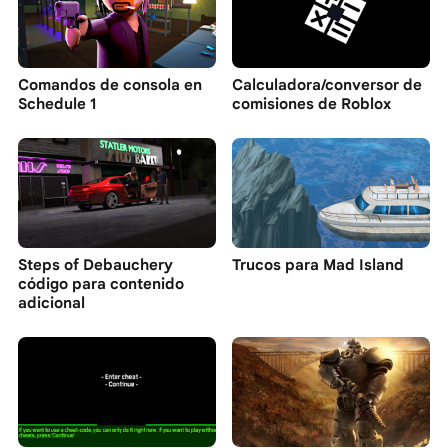
Comandos de consola en
Calculadora/conversor de
Schedule 1
comisiones de Roblox
Steps of Debauchery
Trucos para Mad Island
código para contenido
adicional