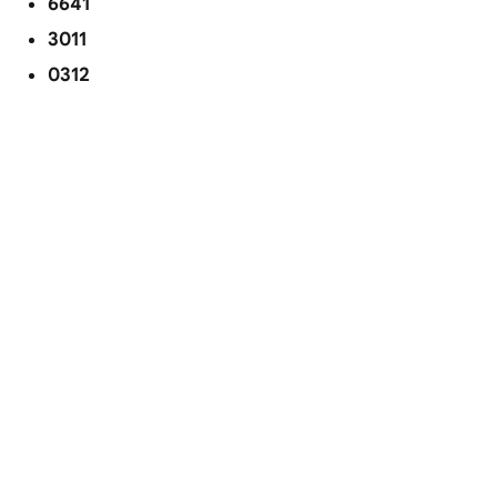
6641
3011
0312