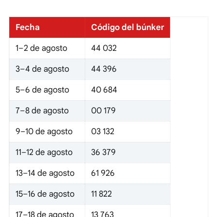
Fecha
Código del búnker
1–2 de agosto
44 032
3–4 de agosto
44 396
5–6 de agosto
40 684
7–8 de agosto
00 179
9–10 de agosto
03 132
11–12 de agosto
36 379
13–14 de agosto
61 926
15–16 de agosto
11 822
17–18 de agosto
13 763