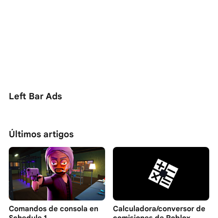
Left Bar Ads
Últimos artigos
Comandos de consola en
Calculadora/conversor de
Schedule 1
comisiones de Roblox