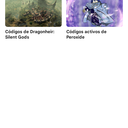
Códigos de Dragonheir:
Códigos activos de
Silent Gods
Peroxide