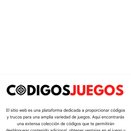
El sitio web es una plataforma dedicada a proporcionar códigos
y trucos para una amplia variedad de juegos. Aquí encontrarás
una extensa colección de códigos que te permitirán
desbloquear contenido adicional, obtener ventajas en el juego y