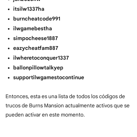
itsilw1337ha
burncheatcode991
ilwgamebestha
simpocheese1887
eazycheatfam887
ilwheretoconquer1337
ballonpillowtalkyep
supportilwgamestocontinue
Entonces, esta es una lista de todos los códigos de
trucos de Burns Mansion actualmente activos que se
pueden activar en este momento.