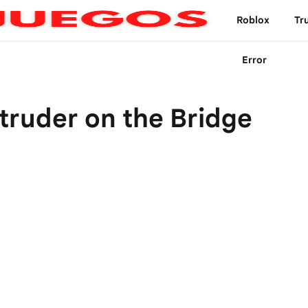
Roblox
Tr
Error
truder on the Bridge