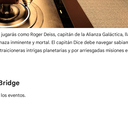
e jugarás como Roger Deiss, capitán de la Alianza Galáctica, 
naza inminente y mortal. El capitán Dice debe navegar sabia
traicioneras intrigas planetarias y por arriesgadas misiones e
Bridge
 los eventos.