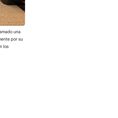
llamado una
mente por su
n los