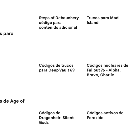
Steps of Debauchery
Trucos para Mad
código para
Island
contenido adicional
s para
Códigos de trucos
Códigos nucleares de
para Deep Vault 69
Fallout 76 - Alpha,
Bravo, Charlie
s de Age of
Códigos de
Códigos activos de
Dragonheir: Silent
Peroxide
Gods