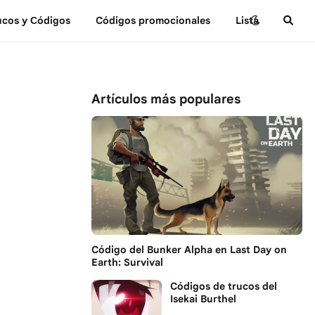
ucos y Сódigos
Códigos promocionales
Lista
Artículos más populares
Código del Bunker Alpha en Last Day on
Earth: Survival
Códigos de trucos del
Isekai Burthel