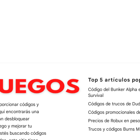
Top 5 artículos po
Código del Bunker Alpha 
Survival
Códigos de trucos de Dud
oporcionar códigos y
quí encontrarás una
Códigos promocionales 
rán desbloquear
Precios de Robux en peso
uego y mejorar tu
Trucos y códigos Burns M
 estés buscando códigos