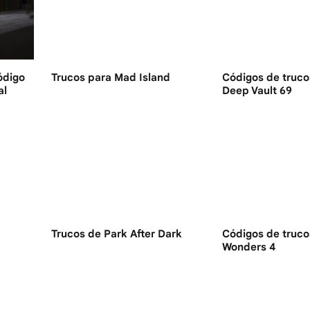
ódigo
Trucos para Mad Island
Códigos de truco
al
Deep Vault 69
Trucos de Park After Dark
Códigos de truco
Wonders 4