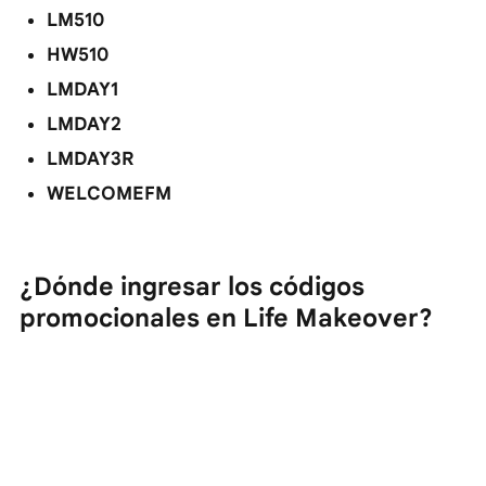
LM510
HW510
LMDAY1
LMDAY2
LMDAY3R
WELCOMEFM
¿Dónde ingresar los códigos
promocionales en Life Makeover?