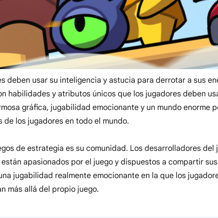
es deben usar su inteligencia y astucia para derrotar a sus en
n habilidades y atributos únicos que los jugadores deben us
mosa gráfica, jugabilidad emocionante y un mundo enorme po
s de los jugadores en todo el mundo.
uegos de estrategia es su comunidad. Los desarrolladores del
están apasionados por el juego y dispuestos a compartir sus
una jugabilidad realmente emocionante en la que los jugado
n más allá del propio juego.