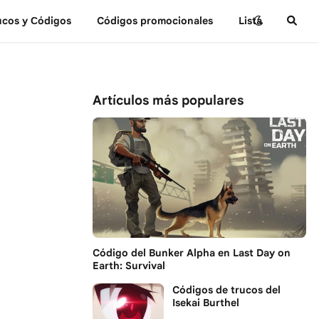
ucos y Сódigos
Códigos promocionales
Lista
Artículos más populares
Código del Bunker Alpha en Last Day on
Earth: Survival
Códigos de trucos del
Isekai Burthel