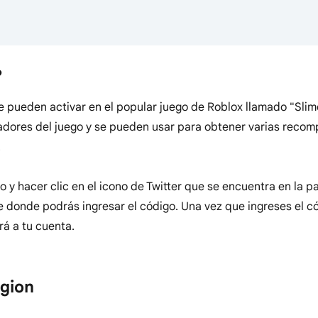
?
 pueden activar en el popular juego de Roblox llamado "Slim
ladores del juego y se pueden usar para obtener varias reco
.
o y hacer clic en el icono de Twitter que se encuentra en la p
 donde podrás ingresar el código. Una vez que ingreses el c
á a tu cuenta.
egion