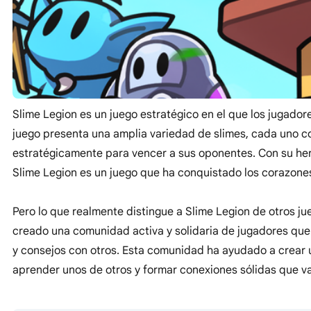
Slime Legion es un juego estratégico en el que los jugador
juego presenta una amplia variedad de slimes, cada uno co
estratégicamente para vencer a sus oponentes. Con su her
Slime Legion es un juego que ha conquistado los corazone
Pero lo que realmente distingue a Slime Legion de otros j
creado una comunidad activa y solidaria de jugadores que 
y consejos con otros. Esta comunidad ha ayudado a crear 
aprender unos de otros y formar conexiones sólidas que va