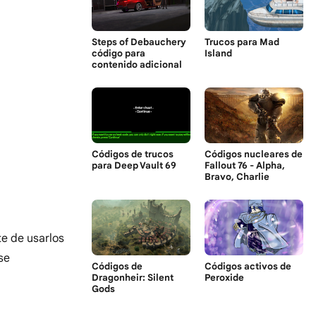
Steps of Debauchery
Trucos para Mad
código para
Island
contenido adicional
Códigos de trucos
Códigos nucleares de
para Deep Vault 69
Fallout 76 - Alpha,
Bravo, Charlie
te de usarlos
se
Códigos de
Códigos activos de
Dragonheir: Silent
Peroxide
Gods