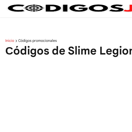
Inicio
Códigos promocionales
Сódigos de Slime Legio