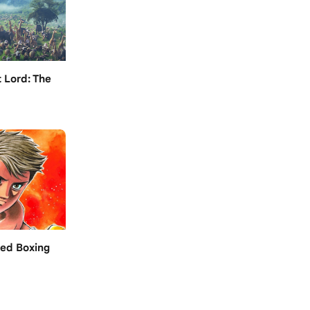
 Lord: The
led Boxing