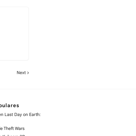
Next
pulares
en Last Day on Earth:
e Theft Wars