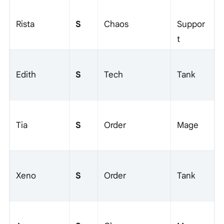
S
Rista
Chaos
Suppor
t
S
Edith
Tech
Tank
S
Tia
Order
Mage
S
Xeno
Order
Tank