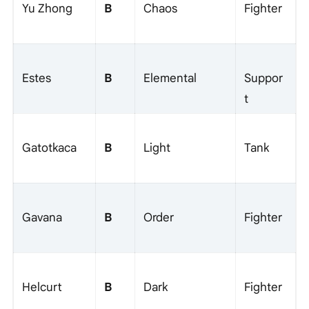
B
Yu Zhong
Chaos
Fighter
B
Estes
Elemental
Suppor
t
B
Gatotkaca
Light
Tank
B
Gavana
Order
Fighter
B
Helcurt
Dark
Fighter