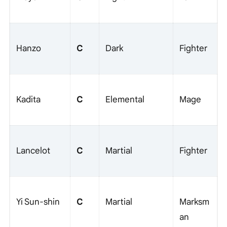
C
Hanzo
Dark
Fighter
C
Kadita
Elemental
Mage
C
Lancelot
Martial
Fighter
C
Yi Sun-shin
Martial
Marksm
an