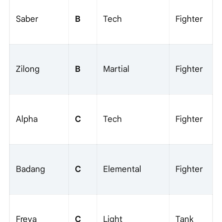
B
Saber
Tech
Fighter
B
Zilong
Martial
Fighter
C
Alpha
Tech
Fighter
C
Badang
Elemental
Fighter
C
Freya
Light
Tank