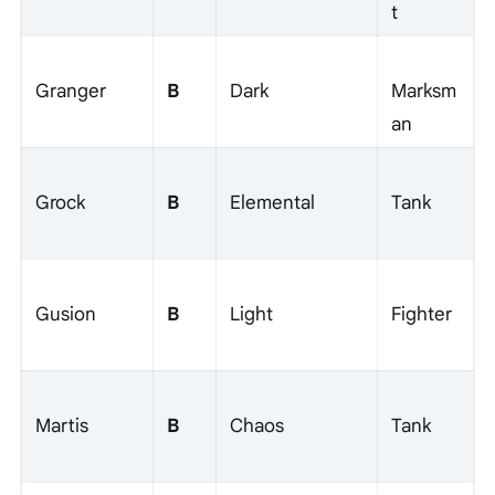
t
B
Granger
Dark
Marksm
an
B
Grock
Elemental
Tank
B
Gusion
Light
Fighter
B
Martis
Chaos
Tank