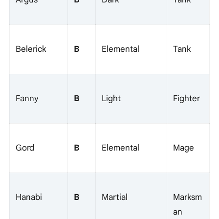
B
Belerick
Elemental
Tank
B
Fanny
Light
Fighter
B
Gord
Elemental
Mage
B
Hanabi
Martial
Marksm
an