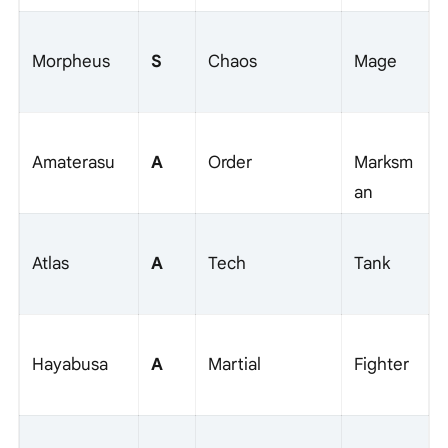
S
Morpheus
Chaos
Mage
A
Amaterasu
Order
Marksm
an
A
Atlas
Tech
Tank
A
Hayabusa
Martial
Fighter