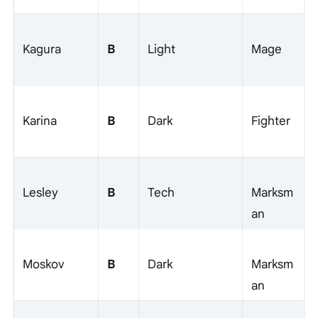
B
Kagura
Light
Mage
B
Karina
Dark
Fighter
B
Lesley
Tech
Marksm
an
B
Moskov
Dark
Marksm
an