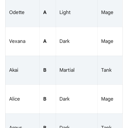
A
Odette
Light
Mage
A
Vexana
Dark
Mage
B
Akai
Martial
Tank
B
Alice
Dark
Mage
B
Argus
Dark
Tank