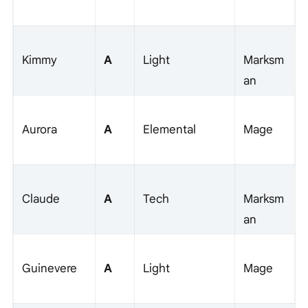
A
Kimmy
Light
Marksm
an
A
Aurora
Elemental
Mage
A
Claude
Tech
Marksm
an
A
Guinevere
Light
Mage