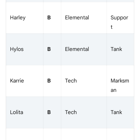
B
Harley
Elemental
Suppor
t
B
Hylos
Elemental
Tank
B
Karrie
Tech
Marksm
an
B
Lolita
Tech
Tank