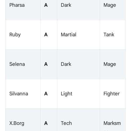
A
Pharsa
Dark
Mage
A
Ruby
Martial
Tank
A
Selena
Dark
Mage
A
Silvanna
Light
Fighter
A
X.Borg
Tech
Marksm