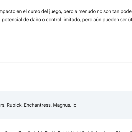
 impacto en el curso del juego, pero a menudo no son tan po
n potencial de daño o control limitado, pero aún pueden ser út
ars, Rubick, Enchantress, Magnus, Io