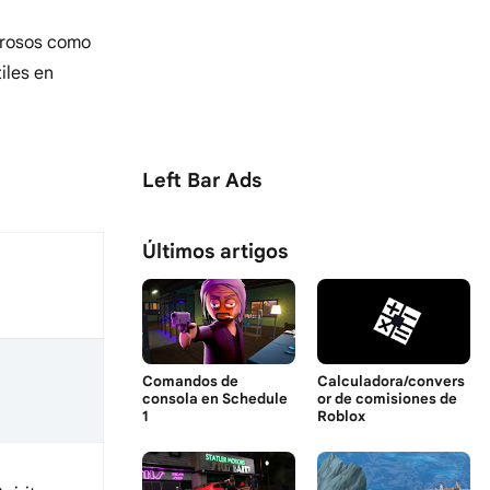
derosos como
iles en
Left Bar Ads
Últimos artigos
Comandos de
Calculadora/convers
consola en Schedule
or de comisiones de
1
Roblox