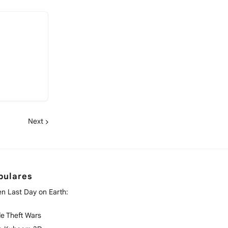
Next
pulares
en Last Day on Earth:
e Theft Wars