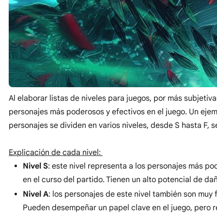
Al elaborar listas de niveles para juegos, por más subjeti
personajes más poderosos y efectivos en el juego. Un ejemplo
personajes se dividen en varios niveles, desde S hasta F, 
Explicación de cada nivel:
Nivel S
: este nivel representa a los personajes más p
en el curso del partido. Tienen un alto potencial de da
Nivel A
: los personajes de este nivel también son muy
Pueden desempeñar un papel clave en el juego, pero re