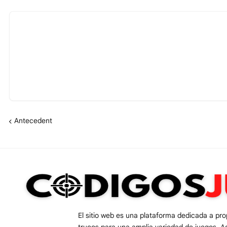
Antecedent
El sitio web es una plataforma dedicada a pr
trucos para una amplia variedad de juegos. A