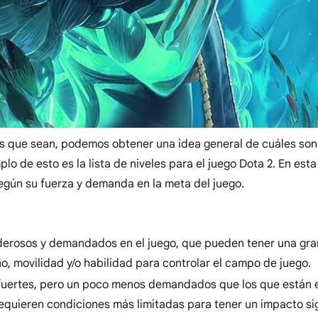
vas que sean, podemos obtener una idea general de cuáles son
 de esto es la lista de niveles para el juego Dota 2. En esta l
según su fuerza y demanda en la meta del juego.
oderosos y demandados en el juego, que pueden tener una gran
ño, movilidad y/o habilidad para controlar el campo de juego.
 fuertes, pero un poco menos demandados que los que están en
quieren condiciones más limitadas para tener un impacto sig