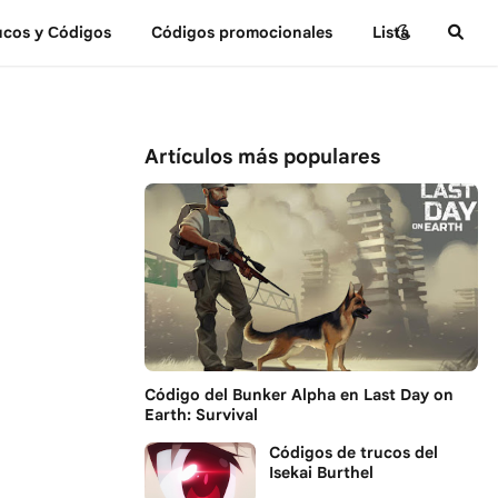
ucos y Сódigos
Códigos promocionales
Lista
Artículos más populares
Código del Bunker Alpha en Last Day on
Earth: Survival
Códigos de trucos del
Isekai Burthel