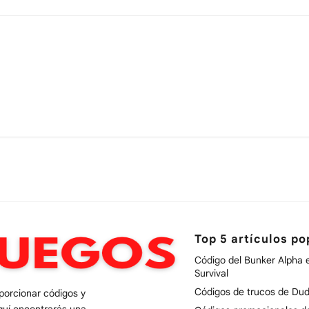
Top 5 artículos po
Código del Bunker Alpha 
Survival
Códigos de trucos de Dud
oporcionar códigos y
quí encontrarás una