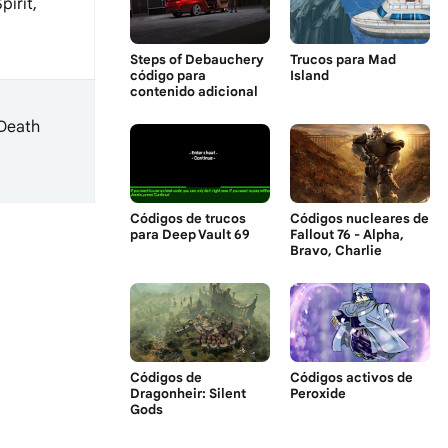
pirit,
Steps of Debauchery
Trucos para Mad
código para
Island
contenido adicional
 Death
Códigos de trucos
Códigos nucleares de
para Deep Vault 69
Fallout 76 - Alpha,
Bravo, Charlie
Códigos de
Códigos activos de
Dragonheir: Silent
Peroxide
Gods