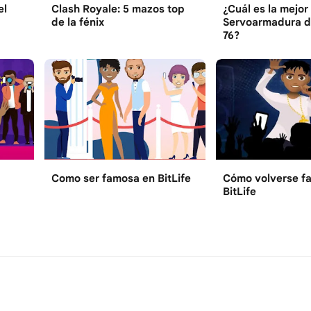
el
Clash Royale: 5 mazos top
¿Cuál es la mejor
de la fénix
Servoarmadura de
76?
Como ser famosa en BitLife
Cómo volverse f
BitLife