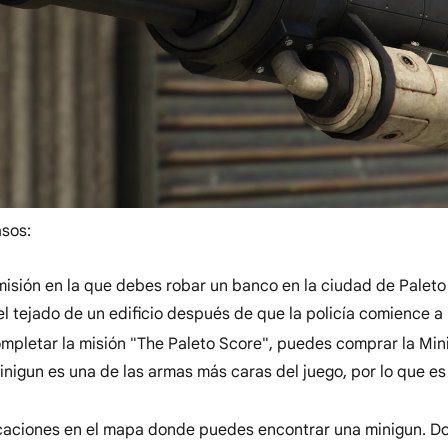
asos:
misión en la que debes robar un banco en la ciudad de Paleto
l tejado de un edificio después de que la policía comience a 
pletar la misión "The Paleto Score", puedes comprar la Min
nigun es una de las armas más caras del juego, por lo que es
aciones en el mapa donde puedes encontrar una minigun. Do