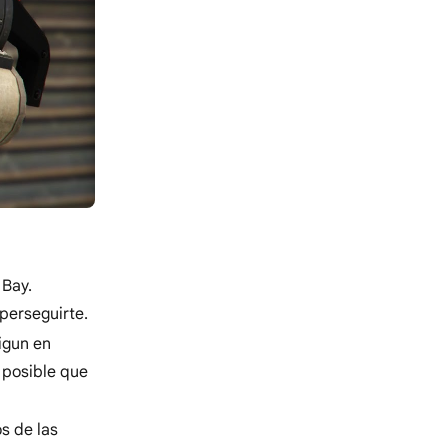
 Bay.
perseguirte.
igun en
 posible que
s de las