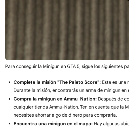
Para conseguir la Minigun en GTA 5, sigue los siguientes p
Completa la misión "The Paleto Score":
Esta es una 
Durante la misión, encontrarás un arma de minigun en e
Compra la minigun en Ammu-Nation:
Después de com
cualquier tienda Ammu-Nation. Ten en cuenta que la Mi
necesites ahorrar algo de dinero para comprarla.
Encuentra una minigun en el mapa:
Hay algunas ubic