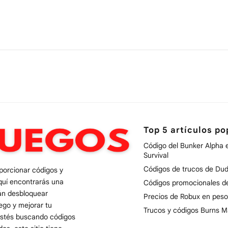
Top 5 artículos po
Código del Bunker Alpha 
Survival
Códigos de trucos de Dud
oporcionar códigos y
quí encontrarás una
Códigos promocionales 
rán desbloquear
Precios de Robux en peso
uego y mejorar tu
Trucos y códigos Burns M
 estés buscando códigos