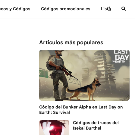
ucos y Сódigos
Códigos promocionales
Lista
Artículos más populares
Código del Bunker Alpha en Last Day on
Earth: Survival
Códigos de trucos del
Isekai Burthel