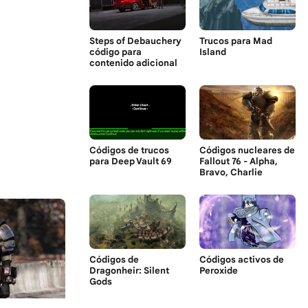
Steps of Debauchery
Trucos para Mad
código para
Island
contenido adicional
Códigos de trucos
Códigos nucleares de
para Deep Vault 69
Fallout 76 - Alpha,
Bravo, Charlie
Códigos de
Códigos activos de
Dragonheir: Silent
Peroxide
Gods