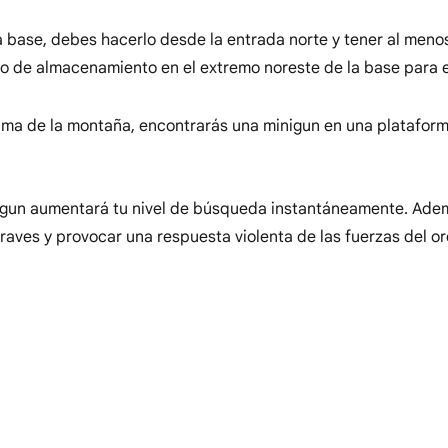
 base, debes hacerlo desde la entrada norte y tener al menos
io de almacenamiento en el extremo noreste de la base para 
cima de la montaña, encontrarás una minigun en una platafor
igun aumentará tu nivel de búsqueda instantáneamente. Adem
aves y provocar una respuesta violenta de las fuerzas del o