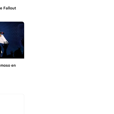
 Fallout
amoso en