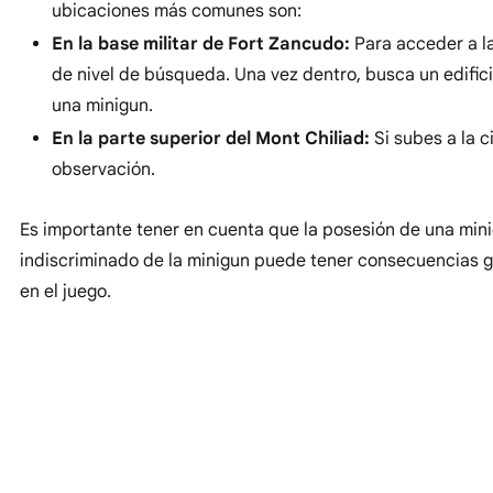
ubicaciones más comunes son:
En la base militar de Fort Zancudo:
Para acceder a la
de nivel de búsqueda. Una vez dentro, busca un edific
una minigun.
En la parte superior del Mont Chiliad:
Si subes a la 
observación.
Es importante tener en cuenta que la posesión de una min
indiscriminado de la minigun puede tener consecuencias gr
en el juego.