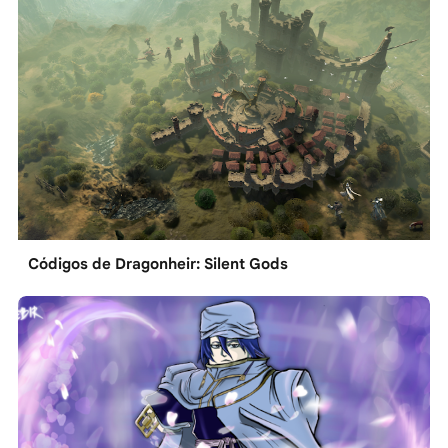
Códigos de Dragonheir: Silent Gods