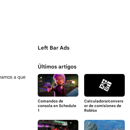
Left Bar Ads
Últimos artigos
imamos a que
Comandos de
Calculadora/convers
consola en Schedule
or de comisiones de
1
Roblox