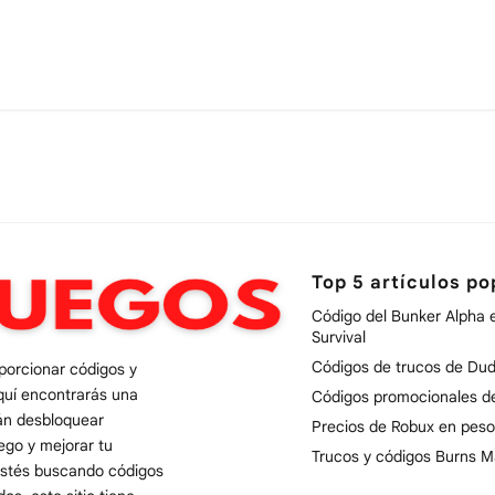
Top 5 artículos po
Código del Bunker Alpha 
Survival
Códigos de trucos de Dud
oporcionar códigos y
quí encontrarás una
Códigos promocionales 
rán desbloquear
Precios de Robux en peso
uego y mejorar tu
Trucos y códigos Burns M
 estés buscando códigos