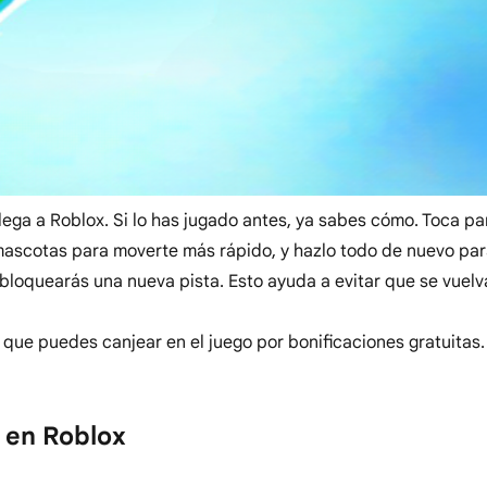
 llega a Roblox. Si lo has jugado antes, ya sabes cómo. Toca p
mascotas para moverte más rápido, y hazlo todo de nuevo par
desbloquearás una nueva pista. Esto ayuda a evitar que se vuelv
 que puedes canjear en el juego por bonificaciones gratuitas.
e en Roblox