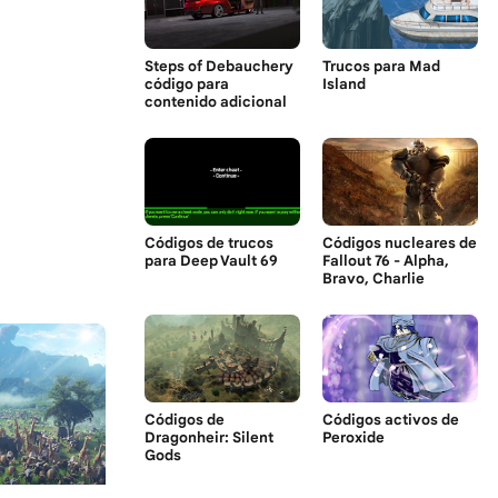
Steps of Debauchery
Trucos para Mad
código para
Island
contenido adicional
Códigos de trucos
Códigos nucleares de
para Deep Vault 69
Fallout 76 - Alpha,
Bravo, Charlie
Códigos de
Códigos activos de
Dragonheir: Silent
Peroxide
Gods