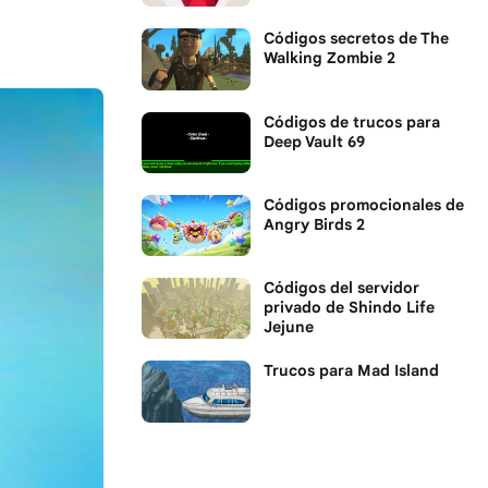
Códigos secretos de The
Walking Zombie 2
Códigos de trucos para
Deep Vault 69
Códigos promocionales de
Angry Birds 2
Códigos del servidor
privado de Shindo Life
Jejune
Trucos para Mad Island