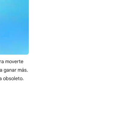
ara moverte
a ganar más.
a obsoleto.