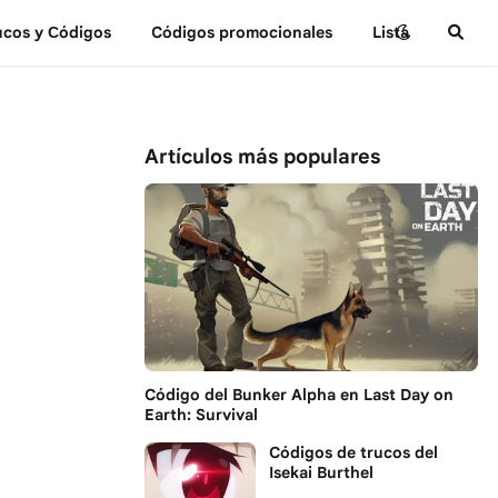
ucos y Сódigos
Códigos promocionales
Lista
Artículos más populares
Código del Bunker Alpha en Last Day on
Earth: Survival
Códigos de trucos del
Isekai Burthel