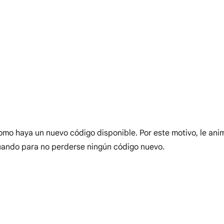
como haya un nuevo código disponible. Por este motivo, le an
cuando para no perderse ningún código nuevo.