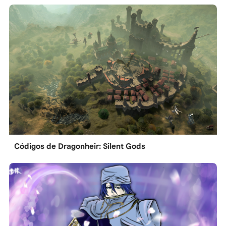
Códigos de Dragonheir: Silent Gods