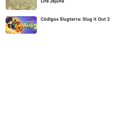
Life Jejune
Códigos Slugterra: Slug it Out 2