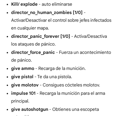
Kill/ explode
- auto eliminarse
director_no_human_zombies [1/0]
-
Activar/Desactivar el control sobre jefes infectados
en cualquier mapa.
director_panic_forever [1/0]
- Activa/Desactiva
los ataques de pánico.
director_force_panic
- Fuerza un acontecimiento
de pánico.
give ammo
- Recarga de la munición.
give pistol
- Te da una pistola.
give molotov
- Consigues cócteles molotov.
impulse 101
- Recarga la munición para el arma
principal.
give autoshotgun
- Obtienes una escopeta