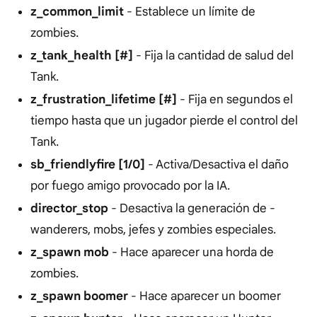
z_common_limit
- Establece un límite de
zombies.
z_tank_health [#]
- Fija la cantidad de salud del
Tank.
z_frustration_lifetime [#]
- Fija en segundos el
tiempo hasta que un jugador pierde el control del
Tank.
sb_friendlyfire [1/0]
- Activa/Desactiva el daño
por fuego amigo provocado por la IA.
director_stop
- Desactiva la generación de -
wanderers, mobs, jefes y zombies especiales.
z_spawn mob
- Hace aparecer una horda de
zombies.
z_spawn boomer
- Hace aparecer un boomer