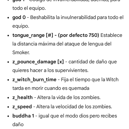
todo el equipo.
god 0
- Вeshabilita la invulnerabilidad para todo el
equipo.
tongue_range [#] - (por defecto 750)
Establece
la distancia máxima del ataque de lengua del
Smoker.
z_pounce_damage [x]
- cantidad de daño que
quieres hacer a los supervivientes.
z_witch_burn_time
- Fija el tiempo que la Witch
tarda en morir cuando es quemada
z_health
- Altera la vida de los zombies.
z_speed
- Altera la velocidad de los zombies.
buddha 1
- igual que el modo dios pero recibes
daño