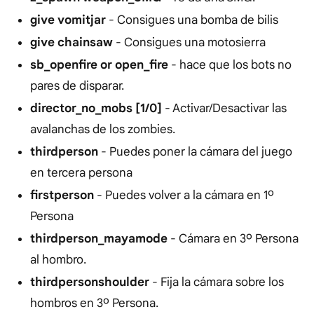
give vomitjar
- Consigues una bomba de bilis
give chainsaw
- Consigues una motosierra
sb_openfire or open_fire
- hace que los bots no
pares de disparar.
director_no_mobs [1/0]
- Activar/Desactivar las
avalanchas de los zombies.
thirdperson
- Puedes poner la cámara del juego
en tercera persona
firstperson
- Puedes volver a la cámara en 1º
Persona
thirdperson_mayamode
- Cámara en 3º Persona
al hombro.
thirdpersonshoulder
- Fija la cámara sobre los
hombros en 3º Persona.