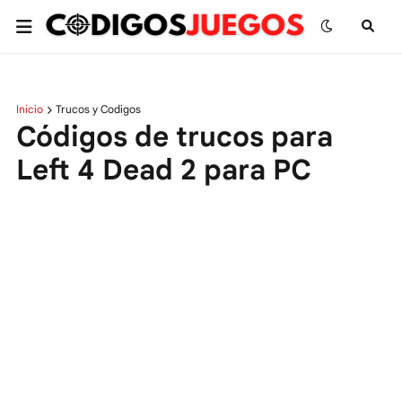
Inicio
Trucos y Codigos
Códigos de trucos para
Left 4 Dead 2 para PC