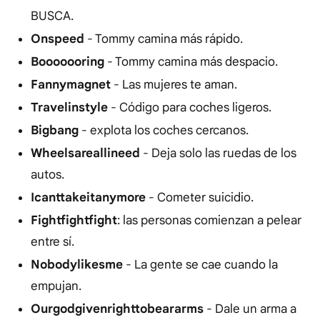
BUSCA.
Onspeed
- Tommy camina más rápido.
Booooooring
- Tommy camina más despacio.
Fannymagnet
- Las mujeres te aman.
Travelinstyle
- Código para coches ligeros.
Bigbang
- explota los coches cercanos.
Wheelsareallineed
- Deja solo las ruedas de los
autos.
Icanttakeitanymore
- Cometer suicidio.
Fightfightfight
: las personas comienzan a pelear
entre sí.
Nobodylikesme
- La gente se cae cuando la
empujan.
Ourgodgivenrighttobeararms
- Dale un arma a