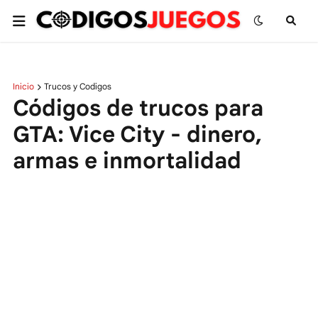
Inicio
Trucos y Codigos
Códigos de trucos para
GTA: Vice City - dinero,
armas e inmortalidad