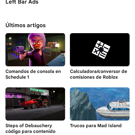
Left Bar Ads
Últimos artigos
Comandos de consola en
Calculadora/conversor de
Schedule 1
comisiones de Roblox
Steps of Debauchery
Trucos para Mad Island
código para contenido