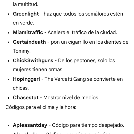
la multitud.
Greenlight
- haz que todos los semáforos estén
en verde.
Miamitraffic
- Acelera el tráfico de la ciudad.
Certaindeath
- pon un cigarrillo en los dientes de
Tommy.
СhickSwithguns
- De los peatones, solo las
mujeres tienen armas.
Hopinggerl
- The Vercetti Gang se convierte en
chicas.
Chasestat
- Mostrar nivel de medios.
Códigos para el clima y la hora:
Apleasantday
- Código para tiempo despejado.