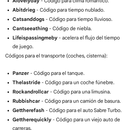
Alovelyday
- Código para clima romántico.
Abitdrieg
- Código para tiempo nublado.
Catsanddogs
- Código para tiempo lluvioso.
Cantseeathing
- Código de niebla.
Lifeispassingmeby
- acelera el flujo del tiempo
de juego.
Códigos para el transporte (coches, cisterna):
Panzer
- Código para el tanque.
Thelastride
- Código para un coche fúnebre.
Rockandrollcar
- Código para una limusina.
Rubbishcar
- Código para un camión de basura.
Gettherefash
- Código para el auto Sabre Turbo.
Gettherequickly
- Código para un viejo auto de
carreras.