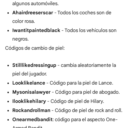
algunos automóviles.
Ahairdreeserscar
- Todos los coches son de
color rosa.
Iwantitpaintedblack
- Todos los vehículos son
negros.
Códigos de cambio de piel:
Stilllikedressingup
- cambia aleatoriamente la
piel del jugador.
Looklikelance
- Código para la piel de Lance.
Mysonisalawyer
- Código para piel de abogado.
Ilooklikehilary
- Código de piel de Hilary.
Rockandrollman
- Código de piel de rock and roll.
Onearmedbandit
: código para el aspecto One-