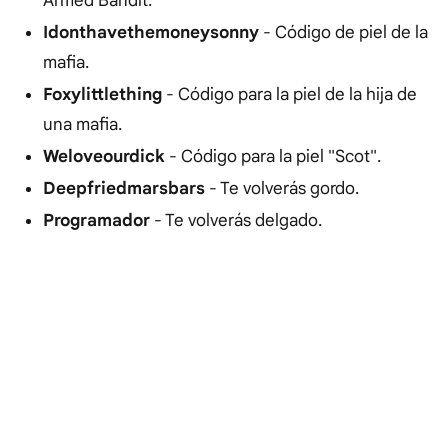
Armed Bandit.
Idonthavethemoneysonny
- Código de piel de la
mafia.
Foxylittlething
- Código para la piel de la hija de
una mafia.
Weloveourdick
- Código para la piel "Scot".
Deepfriedmarsbars
- Te volverás gordo.
Programador
- Te volverás delgado.