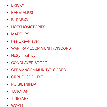
BRICKY
RAHETALIUS
BURNBXX
HOTSHOMSTORIES
MADFURY
FeelLikeAPlayer
WARFRAMECOMMUNITYDISCORD
NoSympathyy
CONCLAVEDISCORD
GERMANCOMMUNITYDISCORD
ORPHEUSDELUXE
POKKETNINJA
TANCHAN
TINBEARS
WOXLI