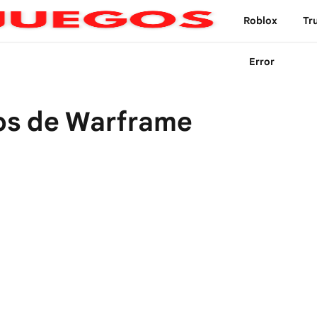
Roblox
Tr
Error
fos de Warframe