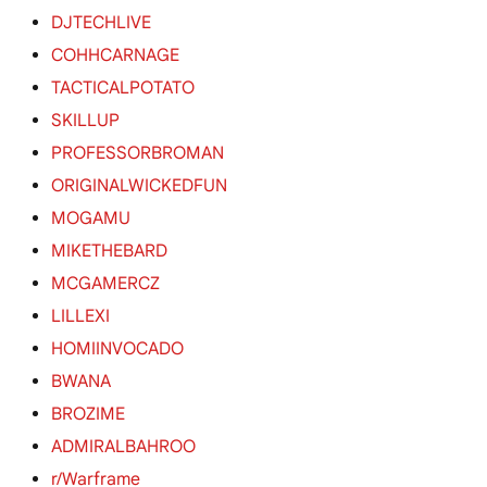
DJTECHLIVE
COHHCARNAGE
TACTICALPOTATO
SKILLUP
PROFESSORBROMAN
ORIGINALWICKEDFUN
MOGAMU
MIKETHEBARD
MCGAMERCZ
LILLEXI
HOMIINVOCADO
BWANA
BROZIME
ADMIRALBAHROO
r/Warframe