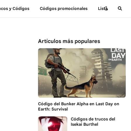
ucos y Сódigos
Códigos promocionales
Lista
Artículos más populares
Código del Bunker Alpha en Last Day on
Earth: Survival
Códigos de trucos del
Isekai Burthel