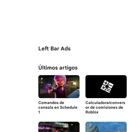
Left Bar Ads
Últimos artigos
Comandos de
Calculadora/convers
consola en Schedule
or de comisiones de
1
Roblox