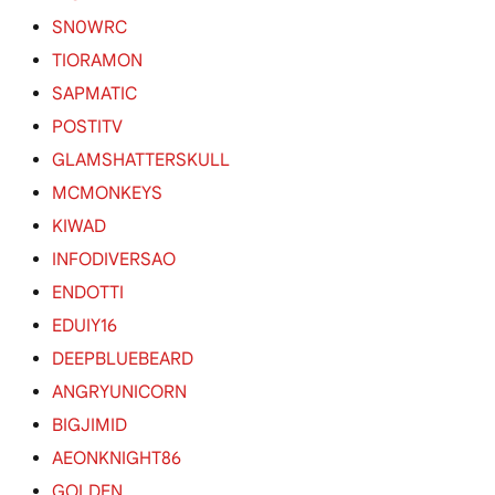
SN0WRC
TIORAMON
SAPMATIC
POSTITV
GLAMSHATTERSKULL
MCMONKEYS
KIWAD
INFODIVERSAO
ENDOTTI
EDUIY16
DEEPBLUEBEARD
ANGRYUNICORN
BIGJIMID
AEONKNIGHT86
GOLDEN