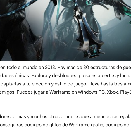
 en todo el mundo en 2013. Hay más de 30 estructuras de gue
idades únicas. Explora y desbloquea paisajes abiertos y luch
ptarlas a tu elección y estilo de juego. Lleva hasta tres am
enemigos. Puedes jugar a Warframe en Windows PC, Xbox, PlayS
dores, armas y muchos otros artículos que a menudo se regala
conseguirás códigos de glifos de Warframe gratis, códigos d