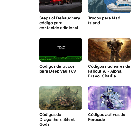
Steps of Debauchery
Trucos para Mad
código para
Island
contenido adicional
Códigos de trucos
Códigos nucleares de
para Deep Vault 69
Fallout 76 - Alpha,
Bravo, Charlie
Códigos de
Códigos activos de
Dragonheir: Silent
Peroxide
Gods