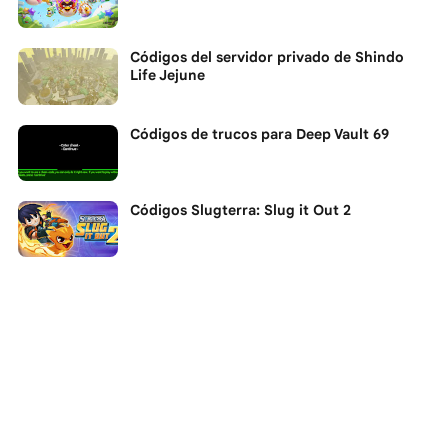
Códigos del servidor privado de Shindo
Life Jejune
Códigos de trucos para Deep Vault 69
Códigos Slugterra: Slug it Out 2