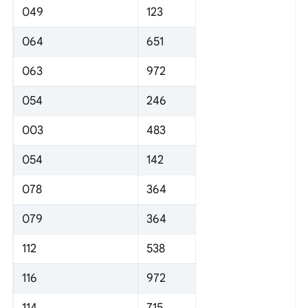
049
123
064
651
063
972
054
246
003
483
054
142
078
364
079
364
112
538
116
972
114
715