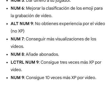
NUM 5
: Dar dinero a su jugador.
NUM 6
: Mejorar la clasificación de los emoji para
la grabación de vídeo.
ALT NUM 9
: No obtienes experiencia por el video
(no XP)
NUM 7
: Conseguir más visualizaciones de los
vídeos.
NUM 8
: Añade abonados.
LCTRL NUM 9
: Consigue tres veces más XP por
vídeo.
NUM 9
: Consigue 10 veces más XP por vídeo.