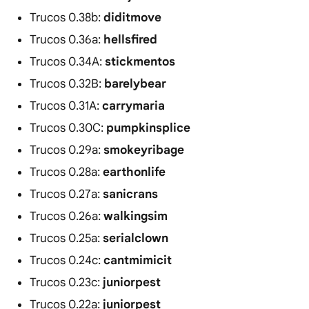
Trucos 0.38b:
diditmove
Trucos 0.36a:
hellsfired
Trucos 0.34A:
stickmentos
Trucos 0.32B:
barelybear
Trucos 0.31A:
carrymaria
Trucos 0.30C:
pumpkinsplice
Trucos 0.29a:
smokeyribage
Trucos 0.28a:
earthonlife
Trucos 0.27a:
sanicrans
Trucos 0.26a:
walkingsim
Trucos 0.25a:
serialclown
Trucos 0.24c:
cantmimicit
Trucos 0.23c:
juniorpest
Trucos 0.22a:
juniorpest