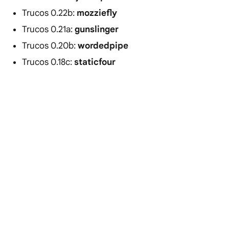
Trucos 0.22b:
mozziefly
Trucos 0.21a:
gunslinger
Trucos 0.20b:
wordedpipe
Trucos 0.18c:
staticfour