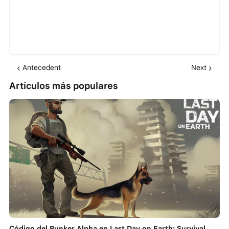
Antecedent
Next
Artículos más populares
Código del Bunker Alpha en Last Day on Earth: Survival