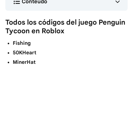
Conteúdo
Todos los códigos del juego Penguin
Tycoon en Roblox
Fishing
50KHeart
MinerHat