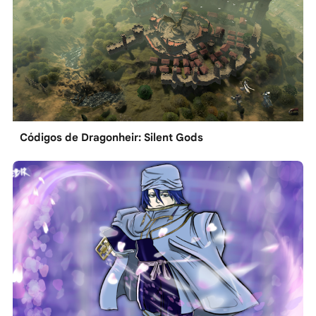
Códigos de Dragonheir: Silent Gods