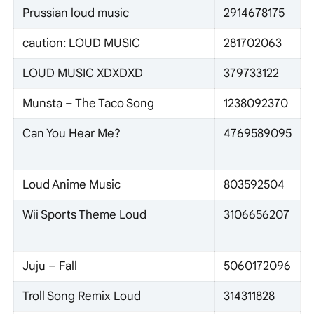
Prussian loud music
2914678175
caution: LOUD MUSIC
281702063
LOUD MUSIC XDXDXD
379733122
Munsta – The Taco Song
1238092370
Can You Hear Me?
4769589095
Loud Anime Music
803592504
Wii Sports Theme Loud
3106656207
Juju – Fall
5060172096
Troll Song Remix Loud
314311828