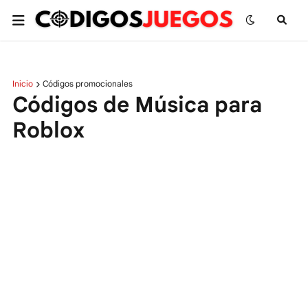
Inicio
Códigos promocionales
Códigos de Música para
Roblox