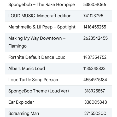
Spongebob – The Rake Hornpipe
538804066
LOUD MUSIC-Minecraft edition
741123795
Marshmello & Lil Peep – Spotlight
1416455255
Making My Way Downtown –
2623542455
Flamingo
Fortnite Default Dance Loud
1937354752
Albert Music Loud
1135348823
Loud Turtle Song Persian
4554975184
SpongeBob Theme (Loud Ver)
318925857
Ear Exploder
338005348
Screaming Man
271550300