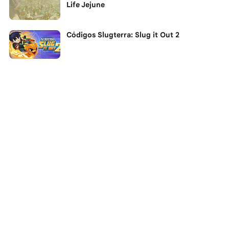
Life Jejune
Códigos Slugterra: Slug it Out 2