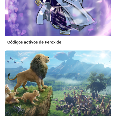
Códigos activos de Peroxide