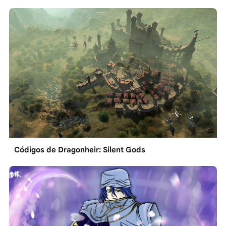
Códigos de Dragonheir: Silent Gods