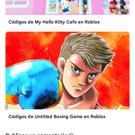
Códigos de My Hello Kitty Cafe en Roblox
Códigos de Untitled Boxing Game en Roblox