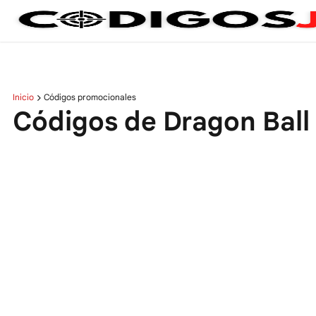
Inicio
Códigos promocionales
Códigos de Dragon Ball