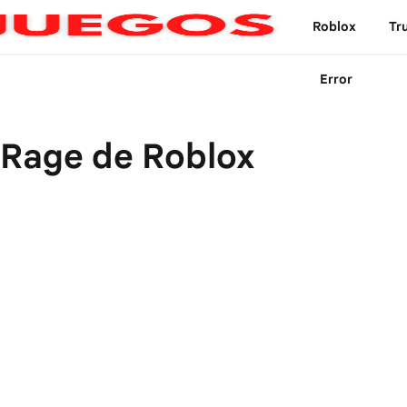
Roblox
Tr
Error
 Rage de Roblox