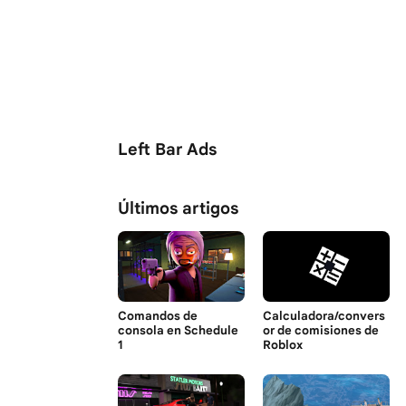
Left Bar Ads
Últimos artigos
Comandos de
Calculadora/convers
consola en Schedule
or de comisiones de
1
Roblox