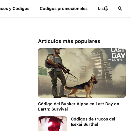
ucos y Сódigos
Códigos promocionales
Lista
Artículos más populares
Código del Bunker Alpha en Last Day on
Earth: Survival
Códigos de trucos del
Isekai Burthel