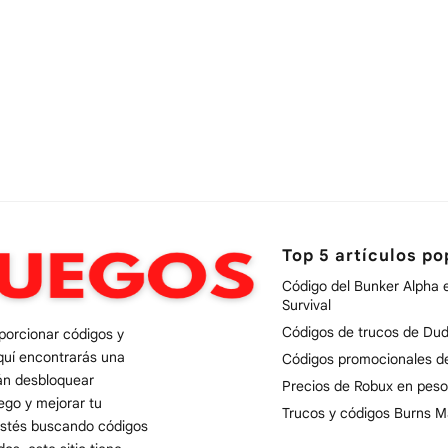
Top 5 artículos po
Código del Bunker Alpha 
Survival
Códigos de trucos de Dud
oporcionar códigos y
quí encontrarás una
Códigos promocionales 
rán desbloquear
Precios de Robux en peso
uego y mejorar tu
Trucos y códigos Burns M
 estés buscando códigos