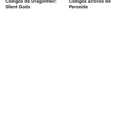
Códigos de Dragonheir:
Códigos activos de
Silent Gods
Peroxide