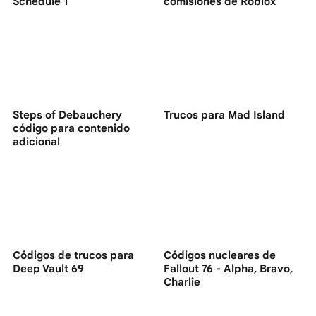
Schedule 1
comisiones de Roblox
Steps of Debauchery
Trucos para Mad Island
código para contenido
adicional
Códigos de trucos para
Códigos nucleares de
Deep Vault 69
Fallout 76 - Alpha, Bravo,
Charlie