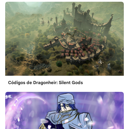
Códigos de Dragonheir: Silent Gods