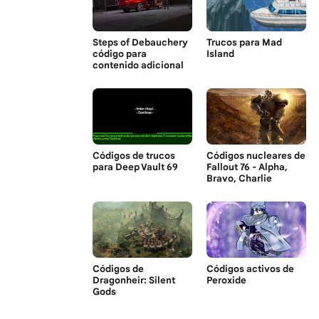
Steps of Debauchery
Trucos para Mad
código para
Island
contenido adicional
Códigos de trucos
Códigos nucleares de
para Deep Vault 69
Fallout 76 - Alpha,
Bravo, Charlie
Códigos de
Códigos activos de
Dragonheir: Silent
Peroxide
Gods