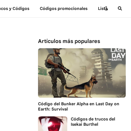
ucos y Сódigos
Códigos promocionales
Lista
Artículos más populares
Código del Bunker Alpha en Last Day on
Earth: Survival
Códigos de trucos del
Isekai Burthel