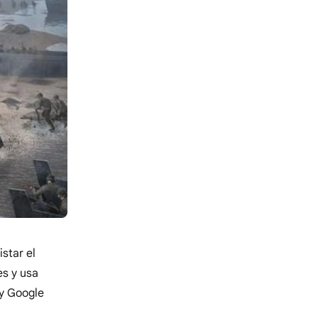
istar el
es y usa
 y Google