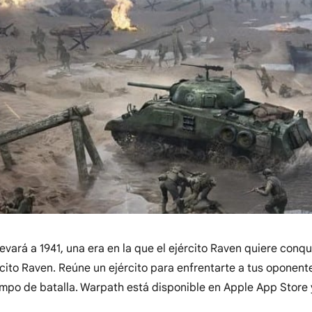
evará a 1941, una era en la que el ejército Raven quiere conqu
jército Raven. Reúne un ejército para enfrentarte a tus oponent
ampo de batalla. Warpath está disponible en Apple App Store