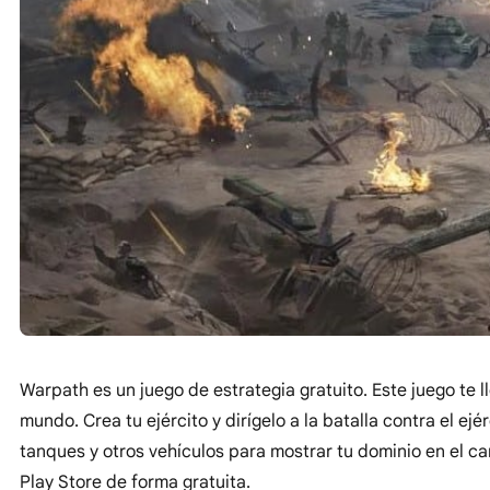
Warpath es un juego de estrategia gratuito. Este juego te ll
mundo. Crea tu ejército y dirígelo a la batalla contra el e
tanques y otros vehículos para mostrar tu dominio en el c
Play Store de forma gratuita.