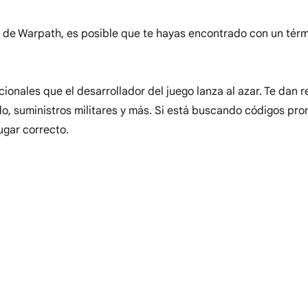
ta de Warpath, es posible que te hayas encontrado con un tér
onales que el desarrollador del juego lanza al azar. Te dan
do, suministros militares y más. Si está buscando códigos pr
ugar correcto.