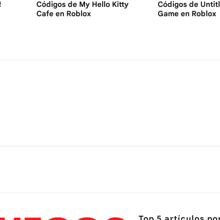
!
Códigos de My Hello Kitty
Códigos de Untit
Cafe en Roblox
Game en Roblox
Top 5 artículos po