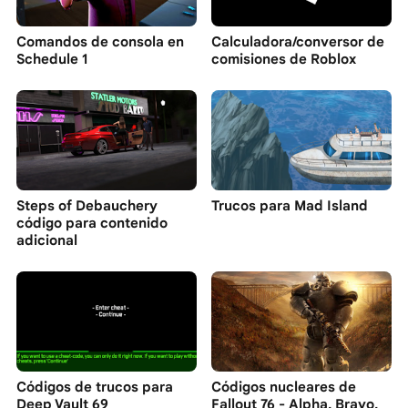
Comandos de consola en
Calculadora/conversor de
Schedule 1
comisiones de Roblox
Steps of Debauchery
Trucos para Mad Island
código para contenido
adicional
Códigos de trucos para
Códigos nucleares de
Deep Vault 69
Fallout 76 - Alpha, Bravo,