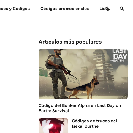
ucos y Сódigos
Códigos promocionales
Lista
Artículos más populares
Código del Bunker Alpha en Last Day on
Earth: Survival
Códigos de trucos del
Isekai Burthel