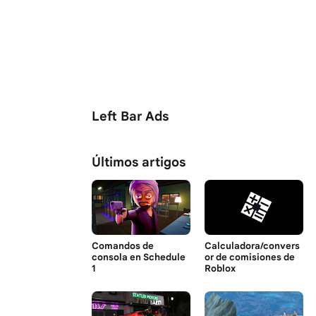
Left Bar Ads
Últimos artigos
Comandos de
Calculadora/convers
consola en Schedule
or de comisiones de
1
Roblox