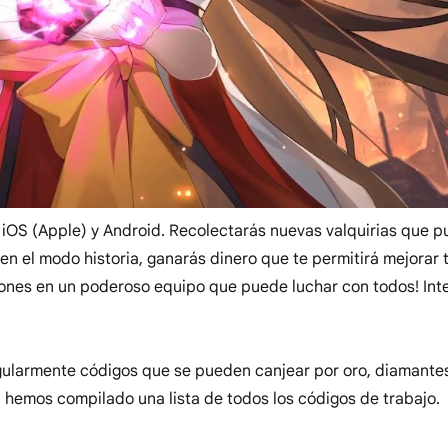
s iOS (Apple) y Android. Recolectarás nuevas valquirias que 
en el modo historia, ganarás dinero que te permitirá mejorar 
rones en un poderoso equipo que puede luchar con todos! Int
egularmente códigos que se pueden canjear por oro, diamante
ón hemos compilado una lista de todos los códigos de trabajo.