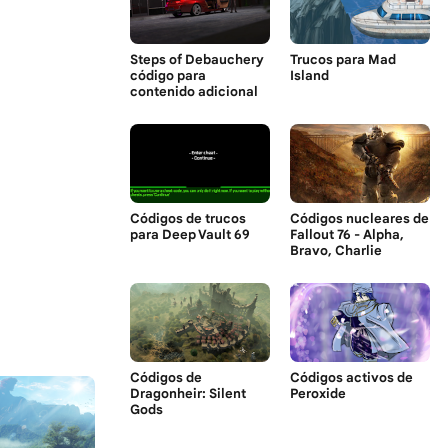
Steps of Debauchery
Trucos para Mad
código para
Island
contenido adicional
Códigos de trucos
Códigos nucleares de
para Deep Vault 69
Fallout 76 - Alpha,
Bravo, Charlie
Códigos de
Códigos activos de
Dragonheir: Silent
Peroxide
Gods