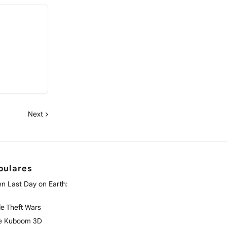
Next
pulares
en Last Day on Earth:
e Theft Wars
de Kuboom 3D