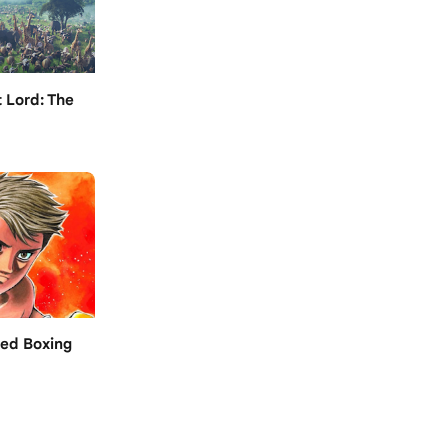
 Lord: The
led Boxing