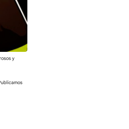
rosos y
 Publicamos