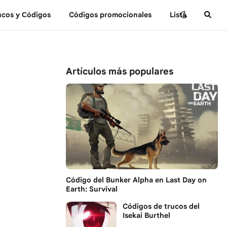
ucos y Сódigos
Códigos promocionales
Lista
Artículos más populares
Código del Bunker Alpha en Last Day on
Earth: Survival
Códigos de trucos del
Isekai Burthel