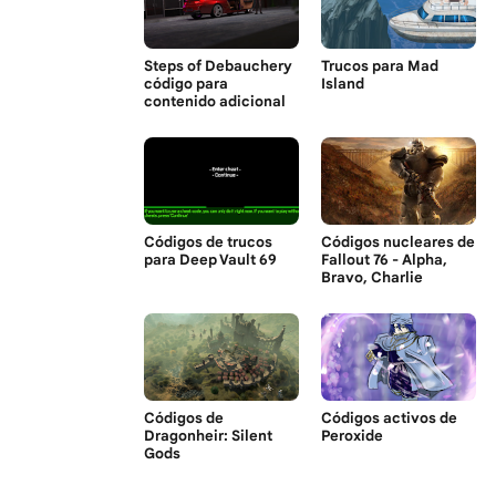
Steps of Debauchery
Trucos para Mad
código para
Island
contenido adicional
Códigos de trucos
Códigos nucleares de
para Deep Vault 69
Fallout 76 - Alpha,
Bravo, Charlie
Códigos de
Códigos activos de
Dragonheir: Silent
Peroxide
Gods