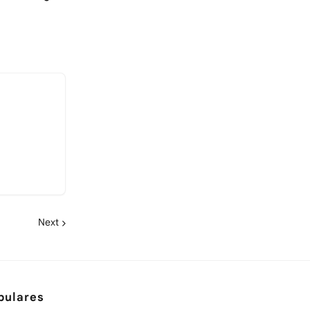
Next
pulares