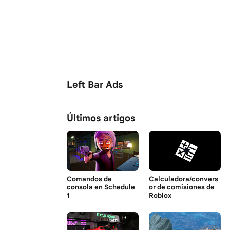
Left Bar Ads
Últimos artigos
Comandos de
Calculadora/convers
consola en Schedule
or de comisiones de
1
Roblox