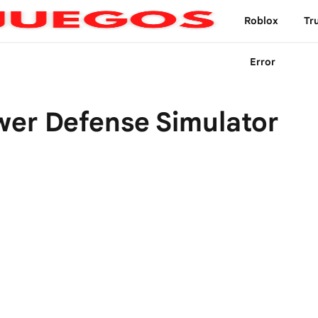
Roblox
Tr
Error
wer Defense Simulator