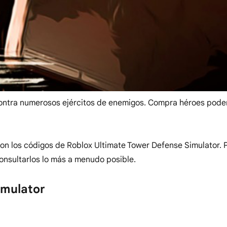
contra numerosos ejércitos de enemigos. Compra héroes pode
con los códigos de Roblox Ultimate Tower Defense Simulator.
consultarlos lo más a menudo posible.
imulator