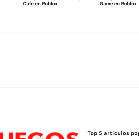
Cafe en Roblox
Game en Roblox
Top 5 artículos po