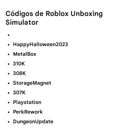
Códigos de Roblox Unboxing
Simulator
HappyHalloween2023
MetalBox
310K
308K
StorageMagnet
307K
Playstation
PerkRework
DungeonUpdate