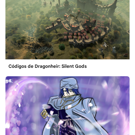
Códigos de Dragonheir: Silent Gods