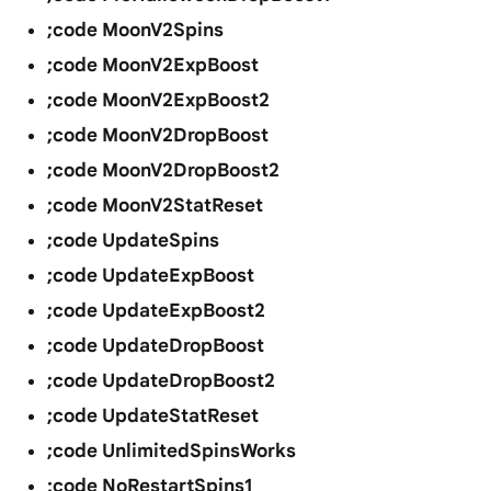
;code MoonV2Spins
;code MoonV2ExpBoost
;code MoonV2ExpBoost2
;code MoonV2DropBoost
;code MoonV2DropBoost2
;code MoonV2StatReset
;code UpdateSpins
;code UpdateExpBoost
;code UpdateExpBoost2
;code UpdateDropBoost
;code UpdateDropBoost2
;code UpdateStatReset
;code UnlimitedSpinsWorks
;code NoRestartSpins1