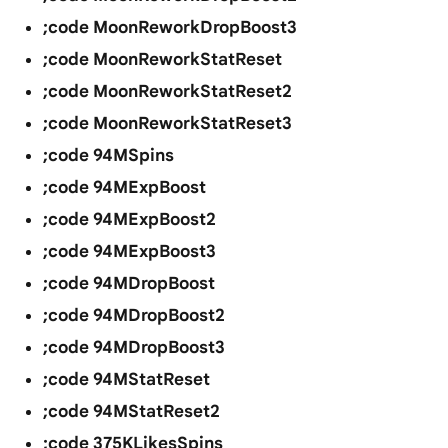
;code MoonReworkDropBoost3
;code MoonReworkStatReset
;code MoonReworkStatReset2
;code MoonReworkStatReset3
;code 94MSpins
;code 94MExpBoost
;code 94MExpBoost2
;code 94MExpBoost3
;code 94MDropBoost
;code 94MDropBoost2
;code 94MDropBoost3
;code 94MStatReset
;code 94MStatReset2
;code 375KLikesSpins