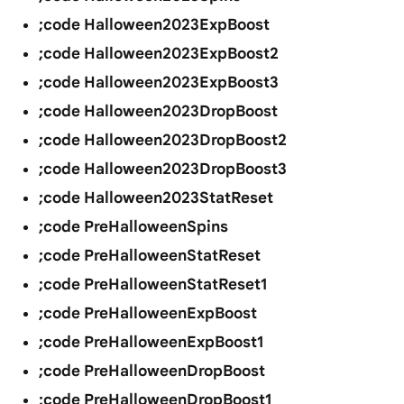
;code Halloween2023ExpBoost
;code Halloween2023ExpBoost2
;code Halloween2023ExpBoost3
;code Halloween2023DropBoost
;code Halloween2023DropBoost2
;code Halloween2023DropBoost3
;code Halloween2023StatReset
;code PreHalloweenSpins
;code PreHalloweenStatReset
;code PreHalloweenStatReset1
;code PreHalloweenExpBoost
;code PreHalloweenExpBoost1
;code PreHalloweenDropBoost
;code PreHalloweenDropBoost1