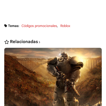
Temas:
Códigos promocionales
Roblox
Relacionadas