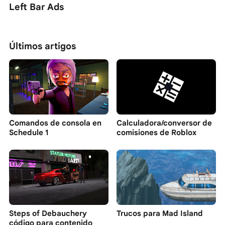
Left Bar Ads
Últimos artigos
Comandos de consola en
Calculadora/conversor de
Schedule 1
comisiones de Roblox
Steps of Debauchery
Trucos para Mad Island
código para contenido