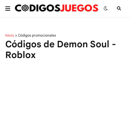
Inicio
Códigos promocionales
Códigos de Demon Soul -
Roblox