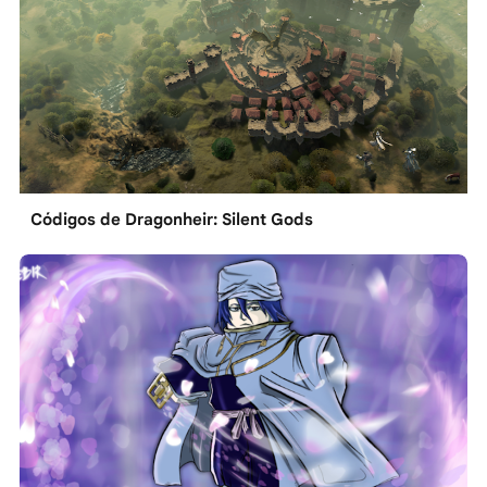
Códigos de Dragonheir: Silent Gods