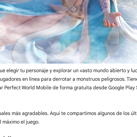
que elegir tu personaje y explorar un vasto mundo abierto y lu
jugadores en línea para derrotar a monstruos peligrosos. Tie
gar Perfect World Mobile de forma gratuita desde Google Play 
isuales más agradables. Aquí te compartimos algunos de los úl
l máximo el juego.