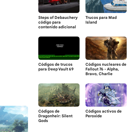
Steps of Debauchery
Trucos para Mad
código para
Island
contenido adicional
Códigos de trucos
Códigos nucleares de
para Deep Vault 69
Fallout 76 - Alpha,
Bravo, Charlie
Códigos de
Códigos activos de
Dragonheir: Silent
Peroxide
Gods