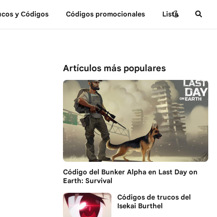
ucos y Сódigos
Códigos promocionales
Lista
Artículos más populares
Código del Bunker Alpha en Last Day on
Earth: Survival
Códigos de trucos del
Isekai Burthel