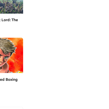
 Lord: The
led Boxing