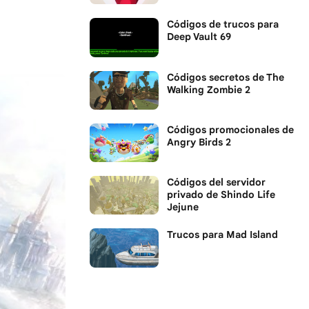
Códigos de trucos para
Deep Vault 69
Códigos secretos de The
Walking Zombie 2
Códigos promocionales de
Angry Birds 2
Códigos del servidor
privado de Shindo Life
Jejune
Trucos para Mad Island