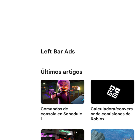
Left Bar Ads
Últimos artigos
Comandos de
Calculadora/convers
consola en Schedule
or de comisiones de
1
Roblox