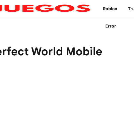
Roblox
Tr
Error
erfect World Mobile