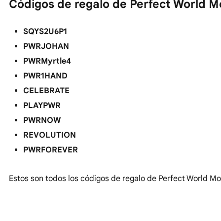
Códigos de regalo de Perfect World M
SQYS2U6P1
PWRJOHAN
PWRMyrtle4
PWR1HAND
CELEBRATE
PLAYPWR
PWRNOW
REVOLUTION
PWRFOREVER
Estos son todos los códigos de regalo de Perfect World Mo