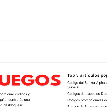
Top 5 artículos po
Código del Bunker Alpha 
Survival
Códigos de trucos de Dud
oporcionar códigos y
quí encontrarás una
Códigos promocionales 
rán desbloquear
Precios de Robux en peso