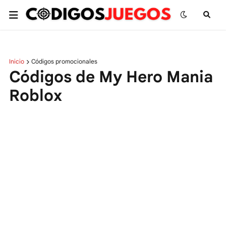
Inicio
Códigos promocionales
Códigos de My Hero Mania
Roblox