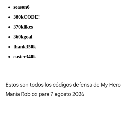
season6
380kCODE!
370klikes
360kgoal
thank350k
easter340k
Estos son todos los códigos defensa de My Hero
Mania Roblox para
7 agosto 2026