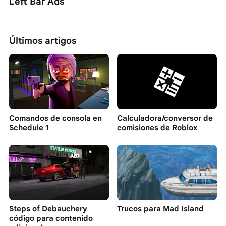
Left Bar Ads
Últimos artigos
Comandos de consola en
Calculadora/conversor de
Schedule 1
comisiones de Roblox
Steps of Debauchery
Trucos para Mad Island
código para contenido