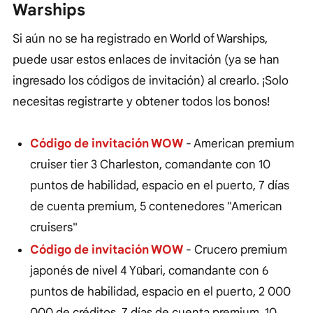
Warships
Si aún no se ha registrado en World of Warships,
puede usar estos enlaces de invitación (ya se han
ingresado los códigos de invitación) al crearlo. ¡Solo
necesitas registrarte y obtener todos los bonos!
Código de invitación WOW
- American premium
cruiser tier 3 Charleston, comandante con 10
puntos de habilidad, espacio en el puerto, 7 días
de cuenta premium, 5 contenedores "American
cruisers"
Código de invitación WOW
- Crucero premium
japonés de nivel 4 Yūbari, comandante con 6
puntos de habilidad, espacio en el puerto, 2 000
000 de créditos, 7 días de cuenta premium, 10