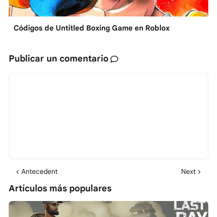
Códigos de Untitled Boxing Game en Roblox
Publicar un comentario
Antecedent
Next
Artículos más populares