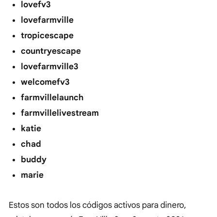
lovefv3
lovefarmville
tropicescape
countryescape
lovefarmville3
welcomefv3
farmvillelaunch
farmvillelivestream
katie
chad
buddy
marie
Estos son todos los códigos activos para dinero,