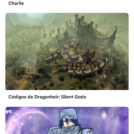
Charlie
Códigos de Dragonheir: Silent Gods