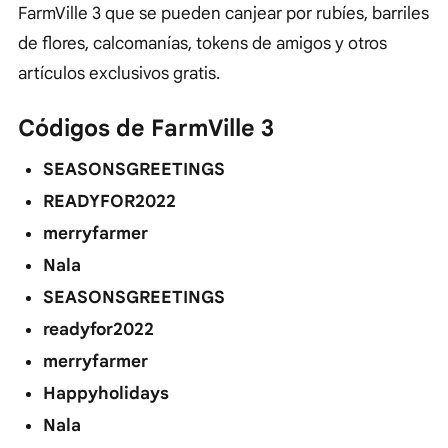
FarmVille 3 que se pueden canjear por rubíes, barriles
de flores, calcomanías, tokens de amigos y otros
artículos exclusivos gratis.
Códigos de FarmVille 3
SEASONSGREETINGS
READYFOR2022
merryfarmer
Nala
SEASONSGREETINGS
readyfor2022
merryfarmer
Happyholidays
Nala