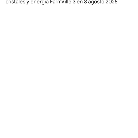
cristales y energía FarmVille 3 en
8 agosto 2026