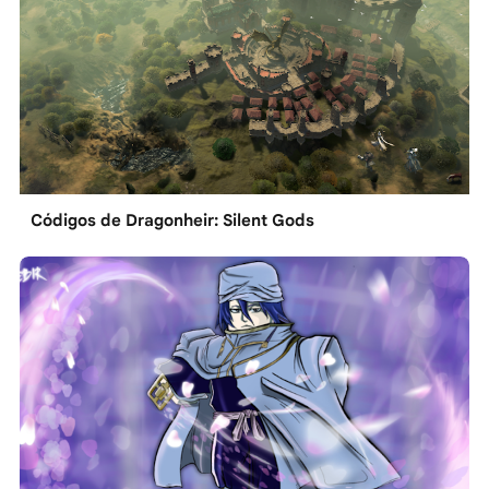
Códigos de Dragonheir: Silent Gods